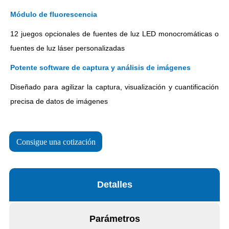
Consigue una cotización
Detalles
Parámetros