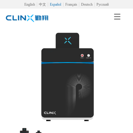
English
中文
Español
Français
Deutsch
Русский