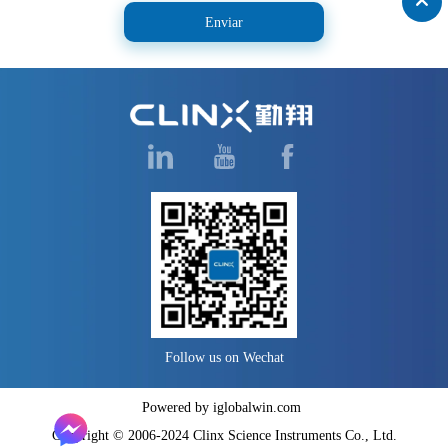
Enviar
Follow us on Wechat
Powered by iglobalwin.com
Copyright © 2006-2024 Clinx Science Instruments Co., Ltd.