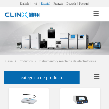
English
中文
Español
Français
Deutsch
Русский
Casa
/
Productos
/
Instrumento y reactivos de electroforesis.
categoria de producto