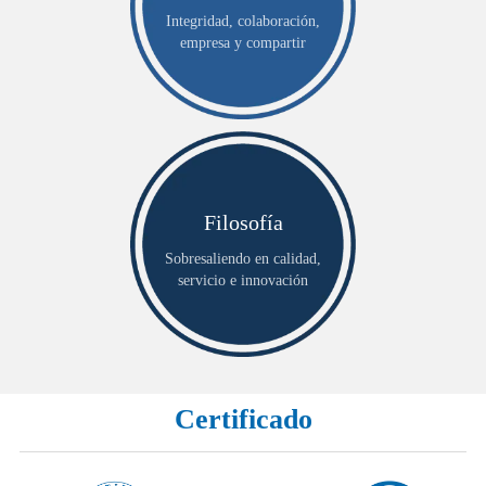
Integridad, colaboración,
empresa y compartir
Filosofía
Sobresaliendo en calidad,
servicio e innovación
Certificado