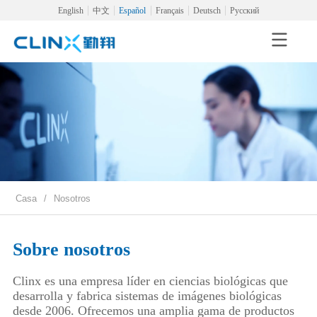
English
中文
Español
Français
Deutsch
Русский
Casa
/
Nosotros
Sobre nosotros
Clinx es una empresa líder en ciencias biológicas que
desarrolla y fabrica sistemas de imágenes biológicas
desde 2006. Ofrecemos una amplia gama de productos