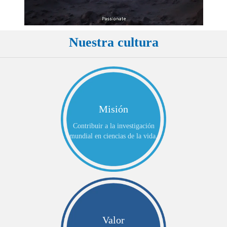
Nuestra cultura
Misión
Contribuir a la investigación
mundial en ciencias de la vida.
Valor