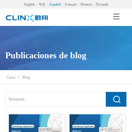
English
中文
Español
Français
Deutsch
Русский
Publicaciones de blog
Casa
/
Blog