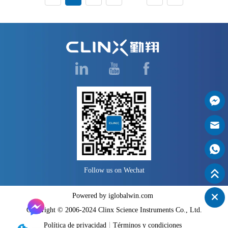
demostrado un rendimiento 
estable en varios campos de 
investigación, incluidos estudios 
de oncología, investigación de 
enfermedades hepáticas, 
investigación de tr...
Follow us on Wechat
Powered by iglobalwin.com
Copyright © 2006-2024 Clinx Science Instruments Co., Ltd.
Política de privacidad
Términos y condiciones