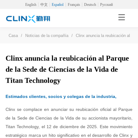
English
中文
Español
Français
Deutsch
Русский
Casa
/
Noticias de la compañía
/
Clinx anuncia la reubicación al Pa
Clinx anuncia la reubicación al Parque
de la Sede de Ciencias de la Vida de
Titan Technology