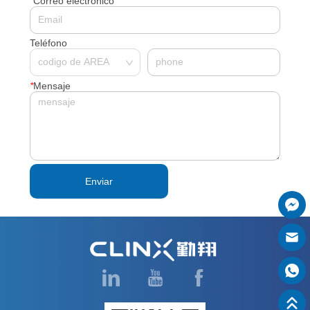
*
Correo electrónico
Teléfono
*
Mensaje
Enviar